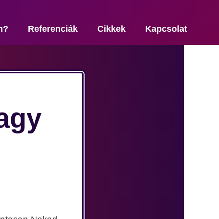
n?
Referenciák
Cikkek
Kapcsolat
vagy