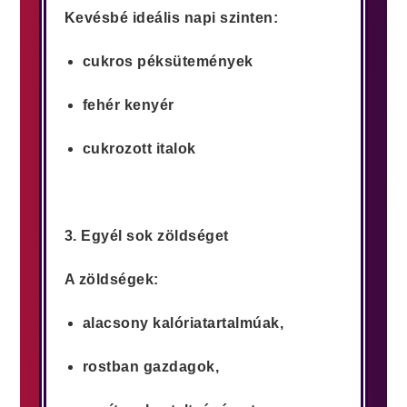
Kevésbé ideális napi szinten:
cukros péksütemények
fehér kenyér
cukrozott italok
3. Egyél sok zöldséget
A zöldségek:
alacsony kalóriatartalmúak,
rostban gazdagok,