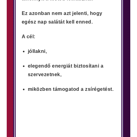
Ez azonban nem azt jelenti, hogy
egész nap salátát kell enned.
A cél:
jóllakni,
elegendő energiát biztosítani a
szervezetnek,
miközben támogatod a zsírégetést.