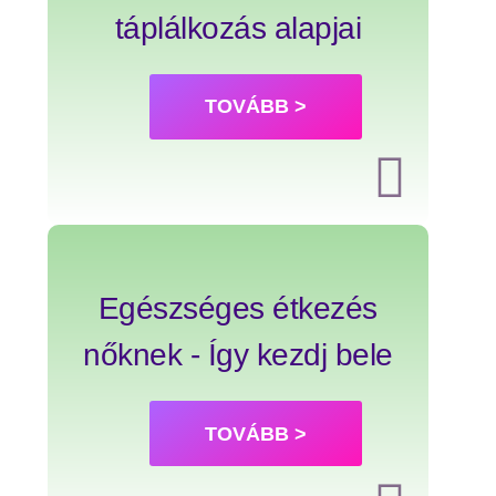
táplálkozás alapjai
TOVÁBB >
Egészséges étkezés
nőknek - Így kezdj bele
TOVÁBB >