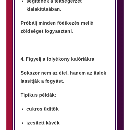
segítenek a teltségérzet
kialakításában.
Próbálj minden főétkezés mellé
zöldséget fogyasztani.
4. Figyelj a folyékony kalóriákra
Sokszor nem az étel, hanem az italok
lassítják a fogyást.
Tipikus példák:
cukros üdítők
ízesített kávék