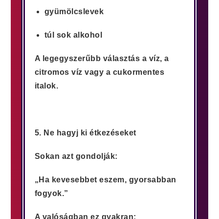
gyümölcslevek
túl sok alkohol
A legegyszerűbb választás a víz, a
citromos víz vagy a cukormentes
italok.
5. Ne hagyj ki étkezéseket
Sokan azt gondolják:
„Ha kevesebbet eszem, gyorsabban
fogyok.”
A valóságban ez gyakran: