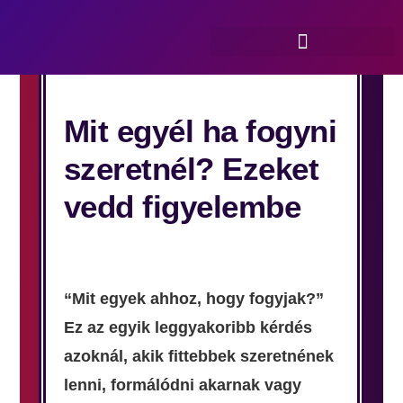
Mit egyél ha fogyni
szeretnél? Ezeket
vedd figyelembe
“Mit egyek ahhoz, hogy fogyjak?”
Ez az egyik leggyakoribb kérdés
azoknál, akik fittebbek szeretnének
lenni, formálódni akarnak vagy