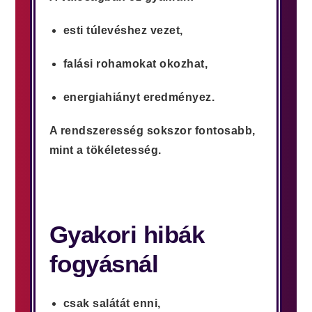
esti túlevéshez vezet,
falási rohamokat okozhat,
energiahiányt eredményez.
A rendszeresség sokszor fontosabb,
mint a tökéletesség.
Gyakori hibák
fogyásnál
csak salátát enni,