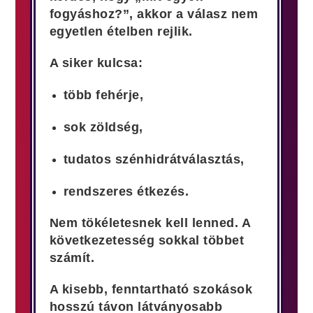
fogyáshoz?”, akkor a válasz nem
egyetlen ételben rejlik.
A siker kulcsa:
több fehérje,
sok zöldség,
tudatos szénhidrátválasztás,
rendszeres étkezés.
Nem tökéletesnek kell lenned. A
következetesség sokkal többet
számít.
A kisebb, fenntartható szokások
hosszú távon látványosabb