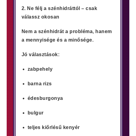
2. Ne félj a szénhidráttól – csak
válassz okosan
Nem a szénhidrát a probléma, hanem
a mennyisége és a minősége.
Jó választások:
zabpehely
barna rizs
édesburgonya
bulgur
teljes kiőrlésű kenyér