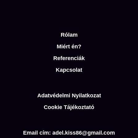
Rólam
Miért én?
Referenciák
Kapcsolat
Adatvédelmi Nyilatkozat
Cookie Tájékoztató
Email cím: adel.kiss86@gmail.com