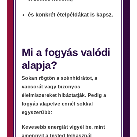
és konkrét ételpéldákat is kapsz.
Mi a fogyás valódi
alapja?
Sokan rögtön a szénhidrátot, a
vacsorát vagy bizonyos
élelmiszereket hibáztatják. Pedig a
fogyás alapelve ennél sokkal
egyszerűbb:
Kevesebb energiát vigyél be, mint
amennyit a tested felhasznál.