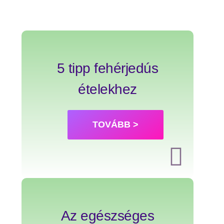
5 tipp fehérjedús
ételekhez
TOVÁBB >
Az egészséges