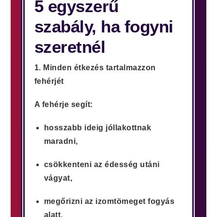
5 egyszerű
szabály, ha fogyni
szeretnél
1. Minden étkezés tartalmazzon
fehérjét
A fehérje segít:
hosszabb ideig jóllakottnak
maradni,
csökkenteni az édesség utáni
vágyat,
megőrizni az izomtömeget fogyás
alatt.