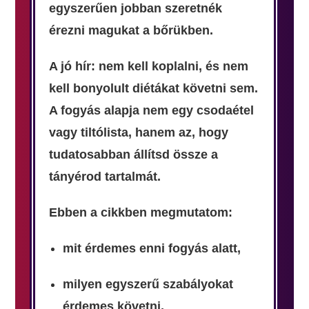
egyszerűen jobban szeretnék
érezni magukat a bőrükben.
A jó hír: nem kell koplalni, és nem
kell bonyolult diétákat követni sem.
A fogyás alapja nem egy csodaétel
vagy tiltólista, hanem az, hogy
tudatosabban állítsd össze a
tányérod tartalmát.
Ebben a cikkben megmutatom:
mit érdemes enni fogyás alatt,
milyen egyszerű szabályokat
érdemes követni,