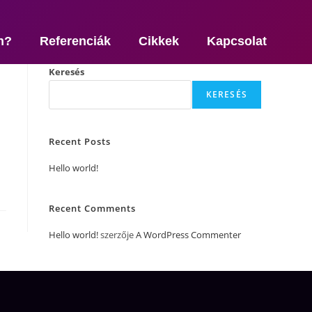
n?
Referenciák
Cikkek
Kapcsolat
Keresés
KERESÉS
Recent Posts
Hello world!
Recent Comments
Hello world!
szerzője
A WordPress Commenter