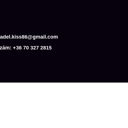
 adel.kiss86@gmail.com
zám: +36 70 327 2815