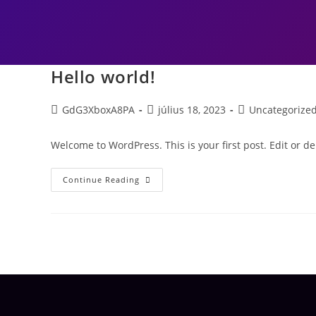
Hello world!
GdG3XboxA8PA
július 18, 2023
Uncategorize
Welcome to WordPress. This is your first post. Edit or dele
Continue Reading